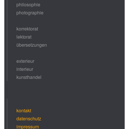
philosophie
photographie
korrektorat
lektorat
übersetzungen
exterieur
interieur
kunsthandel
kontakt
datenschutz
impressum