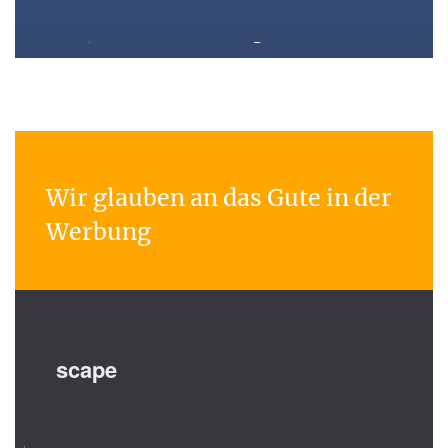
Please, shoot the messenger!
Wir glauben an das Gute in der
Werbung
scape