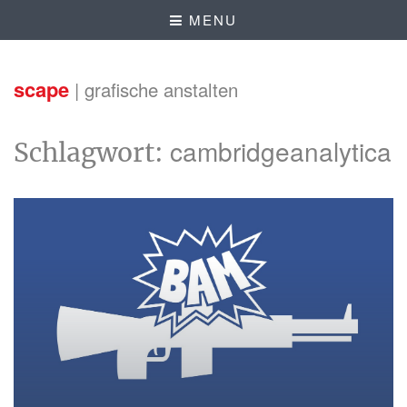
MENU
scape
| grafische anstalten
cambridgeanalytica
Schlagwort: