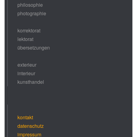
philosophie
photographie
korrektorat
lektorat
übersetzungen
exterieur
interieur
kunsthandel
kontakt
datenschutz
impressum