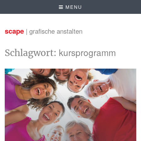
MENU
scape
| grafische anstalten
kursprogramm
Schlagwort: