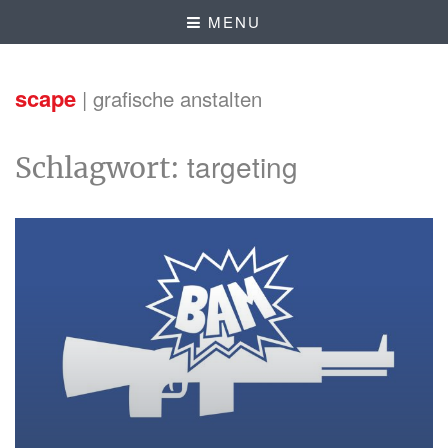
MENU
scape
| grafische anstalten
targeting
Schlagwort: