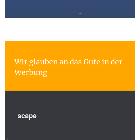
Please, shoot the messenger!
Wir glauben an das Gute in der
Werbung
scape