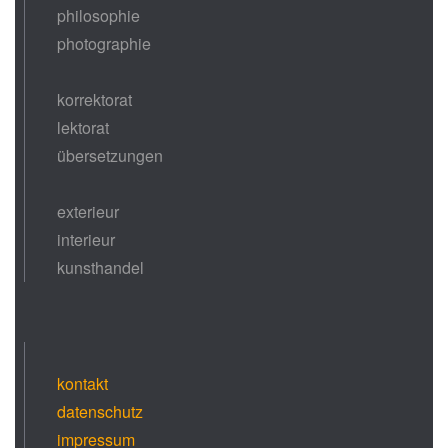
philosophie
photographie
korrektorat
lektorat
übersetzungen
exterieur
interieur
kunsthandel
kontakt
datenschutz
impressum