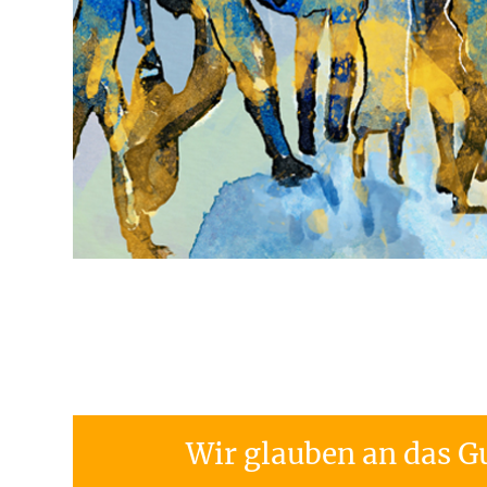
Wir glauben an das G