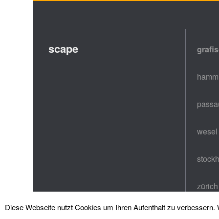
scape
grafi
hammi
passa
wesel
stock
zürich
Diese Webseite nutzt Cookies um Ihren Aufenthalt zu verbessern. W