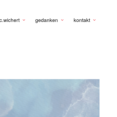
c.wichert
gedanken
kontakt