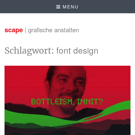
MENU
scape
| grafische anstalten
font design
Schlagwort: