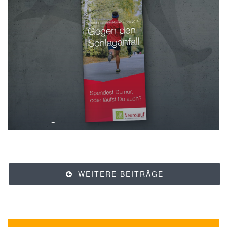
Werbung: Benefiz-Event Neurolauf 2019
Posts
WEITERE BEITRÄGE
navigation