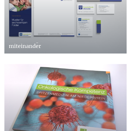
Praxisdesign: Frauenheilkunde
miteinander