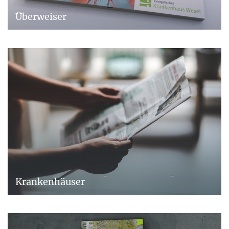
Direkt-Marketing: Video-Booklets für
Überweiser
Personal-Marketing: Stellenanzeigen für
Krankenhäuser