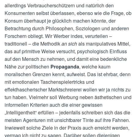
allerdings Verbraucherschützern und natürlich den
Konsumenten selbst überlassen, ebenso wie die Frage, ob
Konsum überhaupt je glücklich machen könnte, der
Betrachtung durch Philosophen, Soziologen und anderen
Forschern obliegt. Wir Werber indes, verurteilen –
traditionell – die Methodik
an sich
als manipulatives Mittel,
das auf primitive Weise versucht, psychologisch Einfluss
auf den Mensch zu nehmen, und damit eine bedenkliche
Nähe zur politischen
Propaganda
, welche kaum
moralischen Grenzen kennt, aufweist. Das ist ehrbar, denn
mit emotionalen Taschenspielertricks und
effekthascherischer Marktschreierei wollen wir ja nichts zu
tun haben. Vielmehr soll Werbung neben ästhetischen und
informellen Kriterien auch die einer gewissen
„Intelligentheit“ erfüllen – jedenfalls schreiben sich das die
meisten Agenturen mit unsichtbarer Tinte auf ihre Fahnen.
Inwieweit solche Ziele in der Praxis auch erreicht werden,
vermag ich nicht zu sagen. Darüber sollen diejenigen