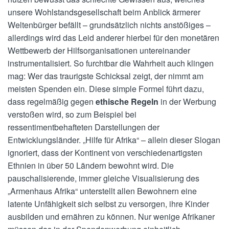
unsere Wohlstandsgesellschaft beim Anblick ärmerer
Weltenbürger befällt – grundsätzlich nichts anstößiges –
allerdings wird das Leid anderer hierbei für den monetären
Wettbewerb der Hilfsorganisationen untereinander
instrumentalisiert. So furchtbar die Wahrheit auch klingen
mag: Wer das traurigste Schicksal zeigt, der nimmt am
meisten Spenden ein. Diese simple Formel führt dazu,
dass regelmäßig gegen
ethische Regeln
in der Werbung
verstoßen wird, so zum Beispiel bei
ressentimentbehafteten Darstellungen der
Entwicklungsländer. „Hilfe für Afrika“ – allein dieser Slogan
ignoriert, dass der Kontinent von verschiedenartigsten
Ethnien in über 50 Ländern bewohnt wird. Die
pauschalisierende, immer gleiche Visualisierung des
„Armenhaus Afrika“ unterstellt allen Bewohnern eine
latente Unfähigkeit sich selbst zu versorgen, ihre Kinder
ausbilden und ernähren zu können. Nur wenige Afrikaner