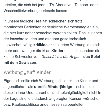
urteilen, die sich bei jedem TV-Abend von Tampon- oder
Waschmittelwerbung berieseln lassen.
In unsere tägliche Realität schleichen sich trotz
moralischer Bedenken bedenkliche Werbestrategien ein,
die hier kurz näher betrachtet werden sollen. Das ist neben
der fortschreitenden und offenbar gesellschaftlich
inzwischen völlig
kritiklos
akzeptierten Werbung, die sich
mehr oder weniger direkt an
Kinder
richtet, besonders die
kleine Schwester vom
Geschäft mit der Angst
–
das Spiel
mit dem Gewissen
.
Werbung „für“ Kinder
Eigentlich sollte sich Werbung nicht direkt an Kinder und
Jugendliche – als
unreife Minderjährige
– richten, da
diese in ihrer Unerfahrenheit und Leichtgläubigkeit nicht in
der Lage sind, die dadurch angeregten Konsumwünsche,
bzw. Kaufbeschlüsse angemessen zu beurteilen.