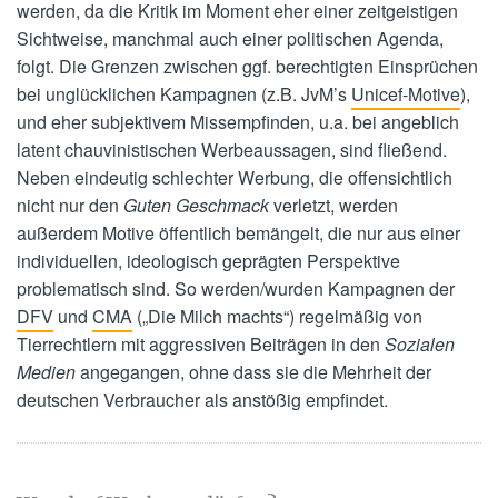
werden, da die Kritik im Moment eher einer zeitgeistigen
Sichtweise, manchmal auch einer politischen Agenda,
folgt. Die Grenzen zwischen ggf. berechtigten Einsprüchen
bei unglücklichen Kampagnen (z.B. JvM’s
Unicef-Motive
),
und eher subjektivem Missempfinden, u.a. bei angeblich
latent chauvinistischen Werbeaussagen, sind fließend.
Neben eindeutig schlechter Werbung, die offensichtlich
nicht nur den
Guten Geschmack
verletzt, werden
außerdem Motive öffentlich bemängelt, die nur aus einer
individuellen, ideologisch geprägten Perspektive
problematisch sind. So werden/wurden Kampagnen der
DFV
und
CMA
(„Die Milch machts“) regelmäßig von
Tierrechtlern mit aggressiven Beiträgen in den
Sozialen
Medien
angegangen, ohne dass sie die Mehrheit der
deutschen Verbraucher als anstößig empfindet.