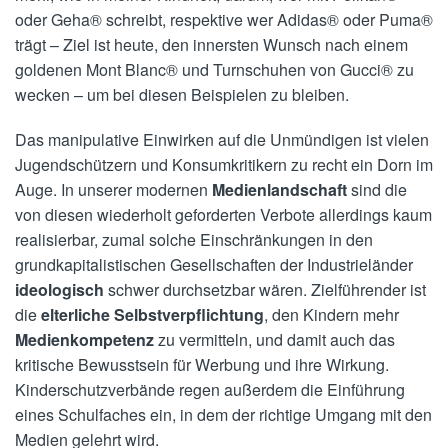
oder Geha® schreibt, respektive wer Adidas® oder Puma®
trägt – Ziel ist heute, den innersten Wunsch nach einem
goldenen Mont Blanc® und Turnschuhen von Gucci® zu
wecken – um bei diesen Beispielen zu bleiben.
Das manipulative Einwirken auf die Unmündigen ist vielen
Jugendschützern und Konsumkritikern zu recht ein Dorn im
Auge. In unserer modernen
Medienlandschaft
sind die
von diesen wiederholt geforderten Verbote allerdings kaum
realisierbar, zumal solche Einschränkungen in den
grundkapitalistischen Gesellschaften der Industrieländer
ideologisch
schwer durchsetzbar wären. Zielführender ist
die
elterliche Selbstverpflichtung
, den Kindern mehr
Medienkompetenz
zu vermitteln, und damit auch das
kritische Bewusstsein für Werbung und ihre Wirkung.
Kinderschutzverbände regen außerdem die Einführung
eines Schulfaches ein, in dem der richtige Umgang mit den
Medien gelehrt wird.